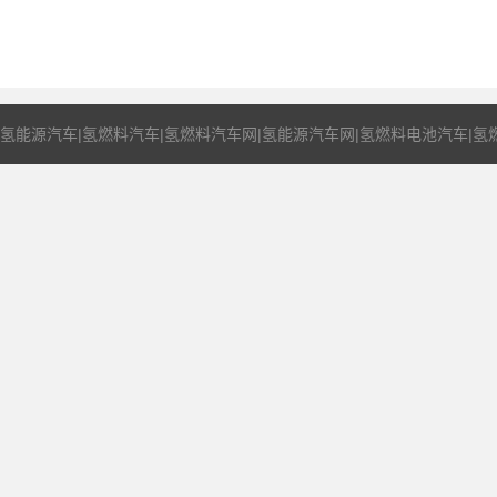
氢能源汽车|氢燃料汽车|氢燃料汽车网|氢能源汽车网|氢燃料电池汽车|氢燃料电