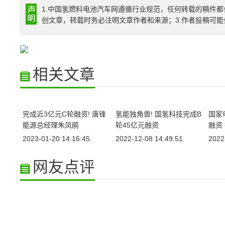
1.中国氢燃料电池汽车网遵循行业规范，任何转载的稿件都
创文章，转载时务必注明文章作者和来源；3.作者投稿可
相关文章
完成近3亿元C轮融资! 唐锋
氢能独角兽! 国氢科技完成B
国家
能源总经理朱凤鹃
轮45亿元融资
融资
2023-01-20 14:16:45
2022-12-08 14:49:51
2022
网友点评