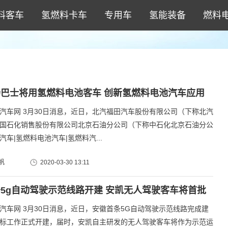
料客车
氢燃料卡车
专用车
氢能装备
燃料
巴士将用氢燃料电池客车 创新氢燃料电池汽车应用
汽车网 3月30日消息，近日，北汽福田汽车股份有限公司（下称北汽
国石化销售股份有限公司北京石油分公司（下称中石化北京石油分公
车|氢燃料电池汽车|氢燃料汽...
帆
2020-03-30 13:11
5g自动驾驶示范线路开建 安凯无人驾驶客车将首批
汽车网 3月30日消息，近日，安徽首条5G自动驾驶示范线路完成建
标工作正式开建，届时，安凯自主研发的无人驾驶客车将作为示范运