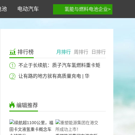
电池
电动汽车
氢能与燃料电池企业>
排行榜
月排行
周排行
日排行
不止于长续航：质子汽车氢燃料重卡矩
让有路的地方就有高质量充电 | 华
编辑推荐