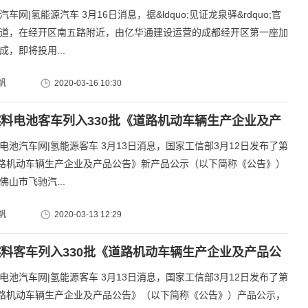
车网|氢能源汽车 3月16日消息，据&ldquo;见证龙泉驿&rdquo;官
道，在经开区南五路附近，由亿华通建设运营的成都经开区第一座加
成，即将投用...
帆
2020-03-16 10:30
料电池客车列入330批《道路机动车辆生产企业及产
》
电池汽车网|氢能源客车 3月13日消息，国家工信部3月12日发布了第
道路机动车辆生产企业及产品公告》新产品公示（以下简称《公告》）
佛山市飞驰汽...
帆
2020-03-13 12:29
料客车列入330批《道路机动车辆生产企业及产品公
电池汽车网|氢能源客车 3月13日消息，国家工信部3月12日发布了第
道路机动车辆生产企业及产品公告》（以下简称《公告》）产品公示，