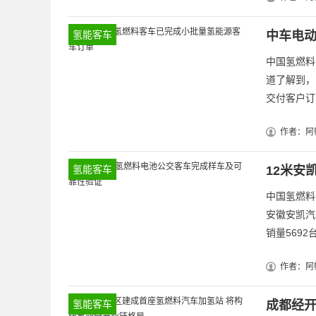
氢能客车
中车电
中国氢燃料
道了解到，
交付客户订
作者：阿
氢能客车
12米安
中国氢燃料
安徽安凯汽
销量5692台
作者：阿
氢能客车
成都经开