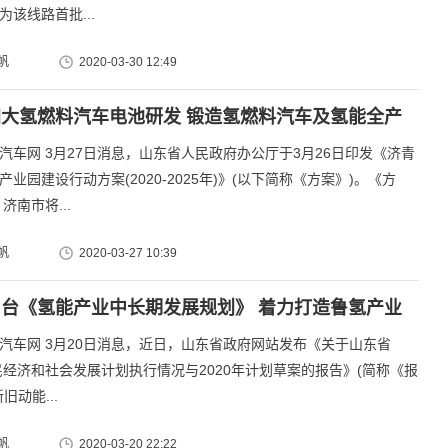
为该线路首批...
帆
2020-03-30 12:49
大氢燃料汽车电池研发 锻造氢燃料汽车及氢能全产
汽车网 3月27日消息，山东省人民政府办公厅于3月26日印发《济青
业园建设行动方案(2020-2025年)》(以下简称《方案》)。《方
济南市将...
帆
2020-03-27 10:39
台《氢能产业中长期发展规划》 着力打造鲁氢产业
汽车网 3月20日消息，近日，山东省政府网站发布《关于山东省
国民经济和社会发展计划执行情况与2020年计划草案的报告》(简称《报
旧动能...
帆
2020-03-20 22:22