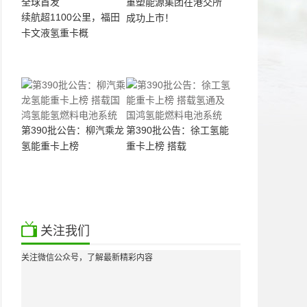
重塑能源集团在港交所
续航超1100公里，福田
成功上市！
卡文液氢重卡概
第390批公告：柳汽乘龙
第390批公告：徐工氢能
氢能重卡上榜
重卡上榜 搭载
关注我们
关注微信公众号，了解最新精彩内容