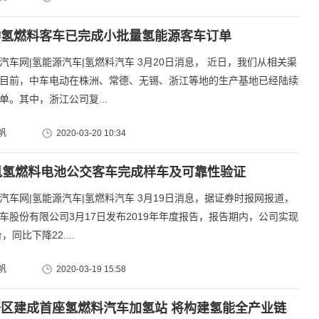
动氢燃料客车已完成小批量氢能源客车订单
汽车网|氢能源汽车|氢燃料汽车 3月20日消息， 近日，我们从相关渠
目前，中车电动在株洲、常德、无锡、浙江等地的生产基地已经陆续
单。其中，浙江公司复...
帆
2020-03-20 10:34
凯氢燃料电池公交客车完成样车及可靠性验证
汽车网|氢能源汽车|氢燃料汽车 3月19日消息，据证券时报网报道，
车股份有限公司3月17日发布2019年年度报告，报告期内，公司实现
，同比下降22....
帆
2020-03-19 15:58
区建成首座氢燃料汽车加氢站 将构建氢能全产业链